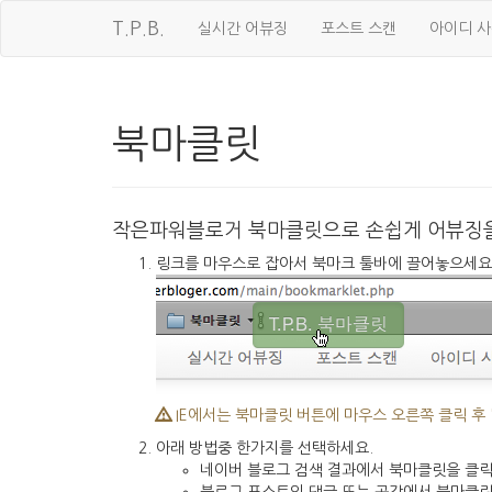
T.P.B.
실시간 어뷰징
포스트 스캔
아이디 
북마클릿
작은파워블로거 북마클릿으로 손쉽게 어뷰징을
링크를 마우스로 잡아서 북마크 툴바에 끌어놓으세요
IE에서는 북마클릿 버튼에 마우스 오른쪽 클릭 후 
아래 방법중 한가지를 선택하세요.
네이버 블로그 검색 결과에서 북마클릿을 클릭