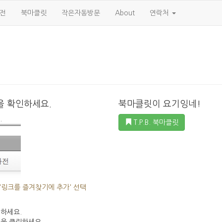
사전
북마클릿
작은자동방문
About
연락처
 확인하세요.
북마클릿이 요기잉네!
.
T.P.B. 북마클릿
'링크를 즐겨찾기에 추가' 선택
하세요.